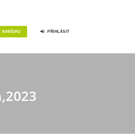
T NABÍDKU
PŘIHLÁSIT
n,2023