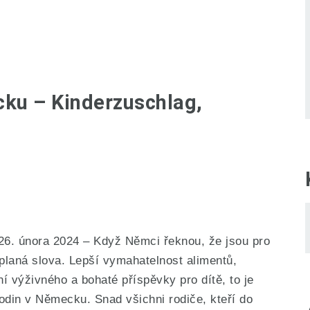
cku – Kinderzuschlag,
26. února 2024 – Když Němci řeknou, že jsou pro
 planá slova. Lepší vymahatelnost alimentů,
ní výživného a bohaté příspěvky pro dítě, to je
rodin v Německu. Snad všichni rodiče, kteří do