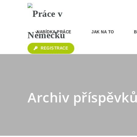
NABÍDKA PRÁCE
JAK NA TO
B
REGISTRACE
Archiv příspěvk