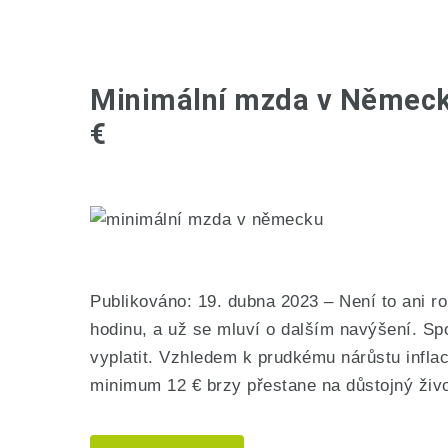
Minimální mzda v Německ
€
Publikováno: 19. dubna 2023 – Není to ani 
hodinu, a už se mluví o dalším navýšení. Sp
vyplatit. Vzhledem k prudkému nárůstu infla
minimum 12 € brzy přestane na důstojný živo