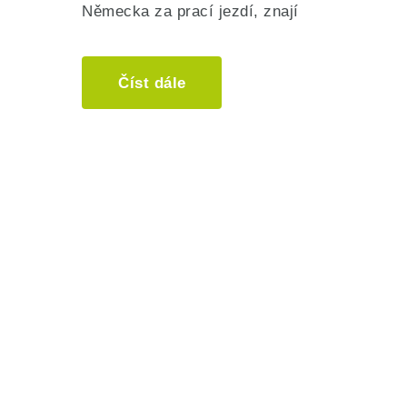
Německa za prací jezdí, znají
Číst dále