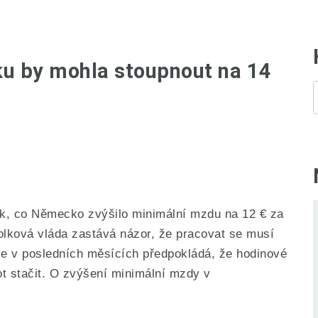
u by mohla stoupnout na 14
rok, co Německo zvýšilo minimální mzdu na 12 € za
olková vláda zastává názor, že pracovat se musí
ce v posledních měsících předpokládá, že hodinové
t stačit. O zvýšení minimální mzdy v