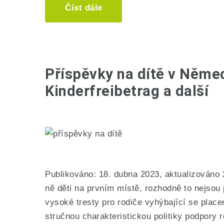
Číst dále
Příspěvky na dítě v Něme
Kinderfreibetrag a další
Publikováno: 18. dubna 2023, aktualizováno 
ně děti na prvním místě, rozhodně to nejsou
vysoké tresty pro rodiče vyhýbající se place
stručnou charakteristickou politiky podpory 