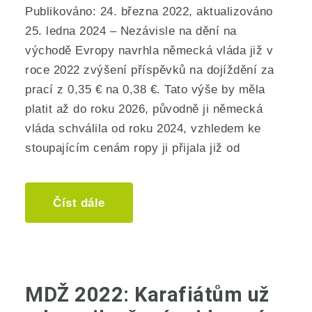
Publikováno: 24. března 2022, aktualizováno
25. ledna 2024 – Nezávisle na dění na
východě Evropy navrhla německá vláda již v
roce 2022 zvýšení příspěvků na dojíždění za
prací z 0,35 € na 0,38 €. Tato výše by měla
platit až do roku 2026, původně ji německá
vláda schválila od roku 2024, vzhledem ke
stoupajícím cenám ropy ji přijala již od
Číst dále
MDŽ 2022: Karafiátům už