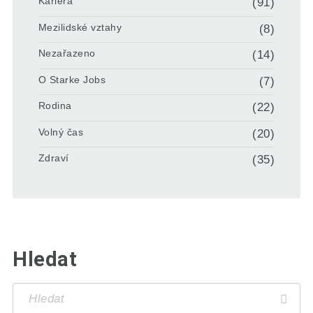
Kariéra
(91)
Mezilidské vztahy
(8)
Nezařazeno
(14)
O Starke Jobs
(7)
Rodina
(22)
Volný čas
(20)
Zdraví
(35)
Hledat