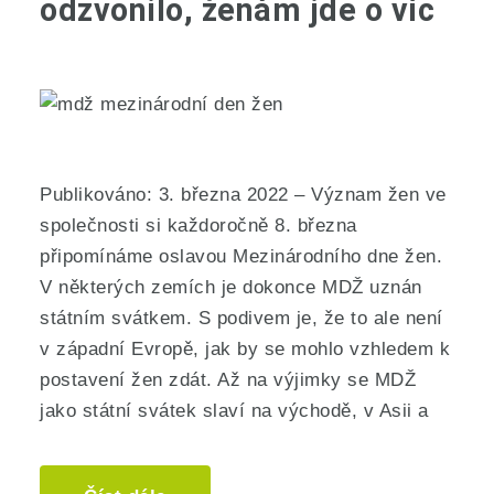
odzvonilo, ženám jde o víc
Publikováno: 3. března 2022 – Význam žen ve
společnosti si každoročně 8. března
připomínáme oslavou Mezinárodního dne žen.
V některých zemích je dokonce MDŽ uznán
státním svátkem. S podivem je, že to ale není
v západní Evropě, jak by se mohlo vzhledem k
postavení žen zdát. Až na výjimky se MDŽ
jako státní svátek slaví na východě, v Asii a