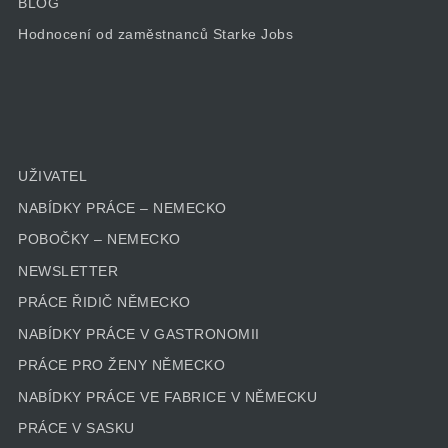
BLOG
Hodnocení od zaměstnanců Starke Jobs
UŽIVATEL
NABÍDKY PRÁCE – NEMECKO
POBOČKY – NEMECKO
NEWSLETTER
PRÁCE ŘIDIČ NĚMECKO
NABÍDKY PRÁCE V GASTRONOMII
PRÁCE PRO ŽENY NĚMECKO
NABÍDKY PRÁCE VE FABRICE V NĚMECKU
PRÁCE V SASKU