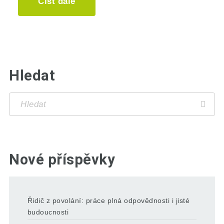
Číst dále
Hledat
Nové příspěvky
Řidič z povolání: práce plná odpovědnosti i jisté
budoucnosti