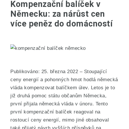
Kompenzační balíček v
Německu: za nárůst cen
více peněz do domácností
Publikováno: 25. března 2022 – Stoupající
ceny energií a pohonných hmot hodlá německá
vláda kompenzovat balíčkem úlev. Letos je to
již druhá pomoc státu občanům Německa,
první přijala německá vláda v únoru. Tento
první kompenzační balíček reagoval na
rostoucí ceny energií, mimo jiné obsahoval
také přijatý návrh vyšších příspěvků na