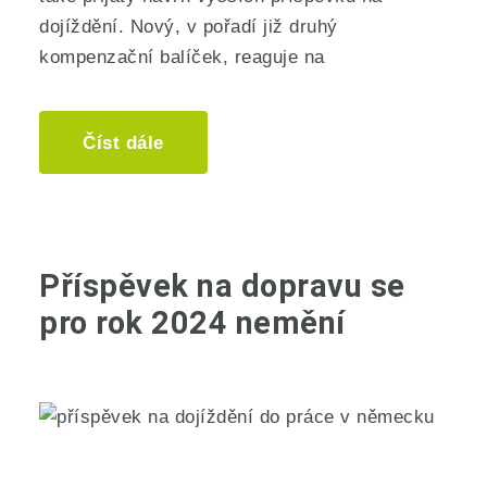
dojíždění. Nový, v pořadí již druhý
kompenzační balíček, reaguje na
Číst dále
Příspěvek na dopravu se
pro rok 2024 nemění