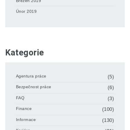
Březen 2019
Únor 2019
Kategorie
Agentura práce
(5)
Bezpečnost práce
(6)
FAQ
(3)
Finance
(100)
Informace
(130)