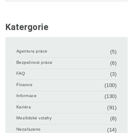
Katergorie
Agentura práce
(5)
Bezpečnost práce
(6)
FAQ
(3)
Finance
(100)
Informace
(130)
Kariéra
(91)
Mezilidské vztahy
(8)
Nezařazeno
(14)