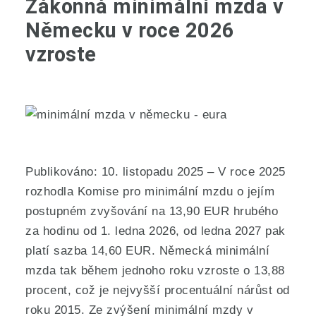
Zákonná minimální mzda v
Německu v roce 2026
vzroste
Publikováno: 10. listopadu 2025 – V roce 2025
rozhodla Komise pro minimální mzdu o jejím
postupném zvyšování na 13,90 EUR hrubého
za hodinu od 1. ledna 2026, od ledna 2027 pak
platí sazba 14,60 EUR. Německá minimální
mzda tak během jednoho roku vzroste o 13,88
procent, což je nejvyšší procentuální nárůst od
roku 2015. Ze zvýšení minimální mzdy v