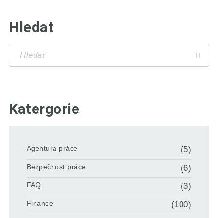
Hledat
Katergorie
Agentura práce
(5)
Bezpečnost práce
(6)
FAQ
(3)
Finance
(100)