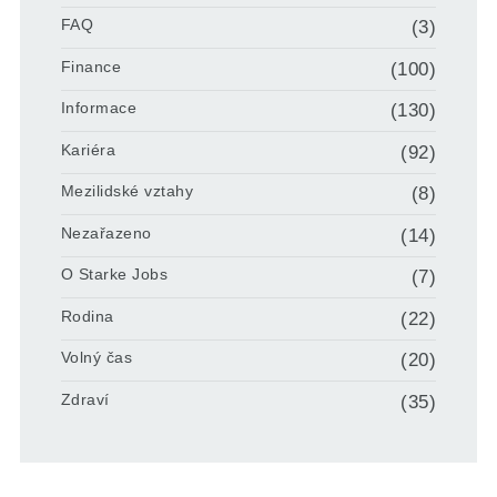
FAQ
(3)
Finance
(100)
Informace
(130)
Kariéra
(92)
Mezilidské vztahy
(8)
Nezařazeno
(14)
O Starke Jobs
(7)
Rodina
(22)
Volný čas
(20)
Zdraví
(35)