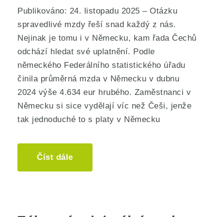
Publikováno: 24. listopadu 2025 – Otázku
spravedlivé mzdy řeší snad každý z nás.
Nejinak je tomu i v Německu, kam řada Čechů
odchází hledat své uplatnění. Podle
německého Federálního statistického úřadu
činila průměrná mzda v Německu v dubnu
2024 výše 4.634 eur hrubého. Zaměstnanci v
Německu si sice vydělají víc než Češi, jenže
tak jednoduché to s platy v Německu
Číst dále