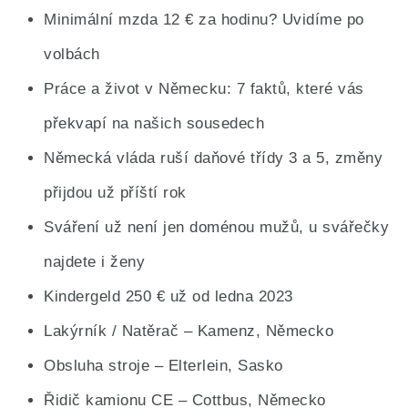
Minimální mzda 12 € za hodinu? Uvidíme po
volbách
Práce a život v Německu: 7 faktů, které vás
překvapí na našich sousedech
Německá vláda ruší daňové třídy 3 a 5, změny
přijdou už příští rok
Sváření už není jen doménou mužů, u svářečky
najdete i ženy
Kindergeld 250 € už od ledna 2023
Lakýrník / Natěrač – Kamenz, Německo
Obsluha stroje – Elterlein, Sasko
Řidič kamionu CE – Cottbus, Německo