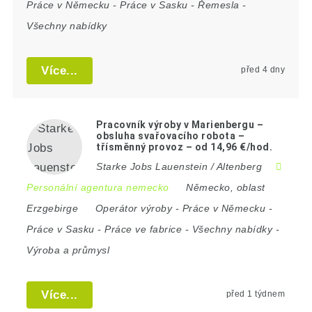
Práce v Německu
-
Práce v Sasku
-
Řemesla
-
Všechny nabídky
Více...
před 4 dny
Pracovník výroby v Marienbergu –
obsluha svařovacího robota –
třísměnný provoz – od 14,96 €/hod.
Starke Jobs Lauenstein / Altenberg
Personální agentura nemecko
Německo
,
oblast
Erzgebirge
Operátor výroby
-
Práce v Německu
-
Práce v Sasku
-
Práce ve fabrice
-
Všechny nabídky
-
Výroba a průmysl
Více...
před 1 týdnem