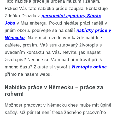
Tato nabídka práce je určena mužům i ženám.
Pokud Vás tato nabídka práce zaujala, kontaktuje
Zdeňka Drozdu z
personální agentury Starke
Jobs
v Marienbergu. Pokud hledáte práci raději v
jiném oboru, podívejte se na další
nabídky práce v
Německu
. Na e-mail uvedený v každé nabídce
zašlete, prosím, Váš strukturovaný životopis s
uvedením kontaktu na Vás. Nevíte, jak napsat
životopis? Nechce se Vám nad ním trávit příliš
mnoho času? Zkuste si vytvořit
životopis online
přímo na našem webu.
Nabídka práce v Německu – práce za
rohem!
Možnost pracovat v Německu dnes může mít úplně
každý. Už pár let není třeba žádného pracovního