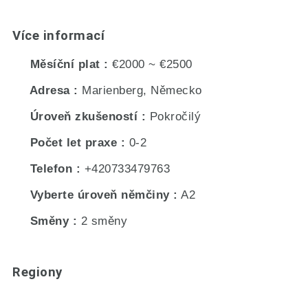
Více informací
Měsíční plat
€2000 ~ €2500
Adresa
Marienberg, Německo
Úroveň zkušeností
Pokročilý
Počet let praxe
0-2
Telefon
+420733479763
Vyberte úroveň němčiny
A2
Směny
2 směny
Regiony