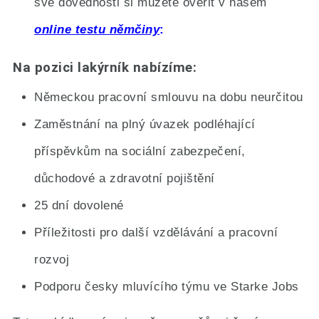
své dovednosti si můžete ověřit v našem
online testu němčiny
Na pozici lakýrník nabízíme:
Německou pracovní smlouvu na dobu neurčitou
Zaměstnání na plný úvazek podléhající
příspěvkům na sociální zabezpečení,
důchodové a zdravotní pojištění
25 dní dovolené
Příležitosti pro další vzdělávání a pracovní
rozvoj
Podporu česky mluvícího týmu ve Starke Jobs