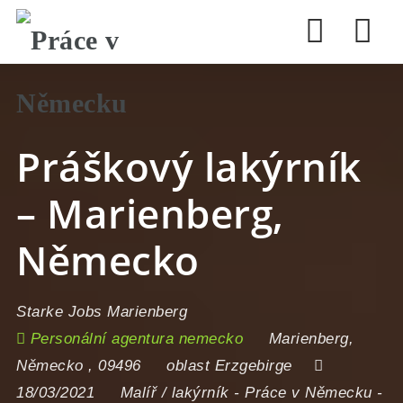
Nav
Práškový lakýrník
– Marienberg,
Německo
Starke Jobs Marienberg
Personální agentura nemecko
Marienberg
,
Německo
,
09496
oblast Erzgebirge
18/03/2021
Malíř / lakýrník
-
Práce v Německu
-