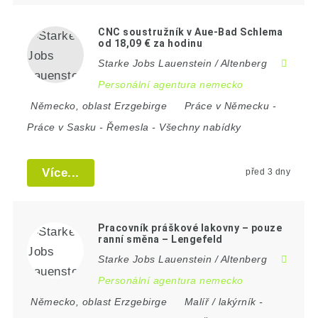
CNC soustružník v Aue-Bad Schlema
od 18,09 € za hodinu
Starke Jobs Lauenstein / Altenberg
Personální agentura nemecko
Německo
,
oblast Erzgebirge
Práce v Německu
-
Práce v Sasku
-
Řemesla
-
Všechny nabídky
Více...
před 3 dny
Pracovník práškové lakovny – pouze
ranní směna – Lengefeld
Starke Jobs Lauenstein / Altenberg
Personální agentura nemecko
Německo
,
oblast Erzgebirge
Malíř / lakýrník
-