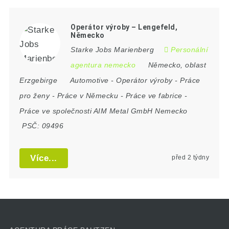
Operátor výroby – Lengefeld,
Německo
Starke Jobs Marienberg
Personální
agentura nemecko
Německo
,
oblast
Erzgebirge
Automotive
-
Operátor výroby
-
Práce
pro ženy
-
Práce v Německu
-
Práce ve fabrice
-
Práce ve společnosti AIM Metal GmbH Nemecko
PSČ:
09496
Více...
před 2 týdny