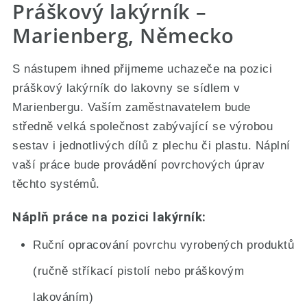
Práškový lakýrník –
Marienberg, Německo
S nástupem ihned přijmeme uchazeče na pozici
práškový lakýrník do lakovny se sídlem v
Marienbergu. Vaším zaměstnavatelem bude
středně velká společnost zabývající se výrobou
sestav i jednotlivých dílů z plechu či plastu. Náplní
vaší práce bude provádění povrchových úprav
těchto systémů.
Náplň práce na pozici lakýrník:
Ruční opracování povrchu vyrobených produktů
(ručně stříkací pistolí nebo práškovým
lakováním)