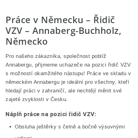
Práce v Německu – Řidič
VZV – Annaberg-Buchholz,
Německo
Pro našeho zákazníka, společnost poblíž
Annabergu, přijmeme uchazeče na pozici řidič VZV
s možností okamžitého nástupu! Práce ve skladu v
německém Annabergu je ideální pro všechny, kteří
hledají práci v zahraničí, ale nechtějí měnit své
zajeté zvyklosti v Česku.
Náplň práce na pozici řidič VZV:
Obsluha ještěrky s čelně a bočně výsuvnými