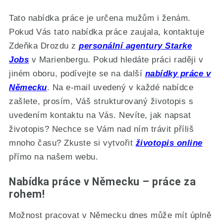
Tato nabídka práce je určena mužům i ženám.
Pokud Vás tato nabídka práce zaujala, kontaktuje
Zdeňka Drozdu z
personální agentury Starke
Jobs
v Marienbergu. Pokud hledáte práci raději v
jiném oboru, podívejte se na další
nabídky práce v
Německu
. Na e-mail uvedený v každé nabídce
zašlete, prosím, Váš strukturovaný životopis s
uvedením kontaktu na Vás. Nevíte, jak napsat
životopis? Nechce se Vám nad ním trávit příliš
mnoho času? Zkuste si vytvořit
životopis online
přímo na našem webu.
Nabídka práce v Německu – práce za
rohem!
Možnost pracovat v Německu dnes může mít úplně