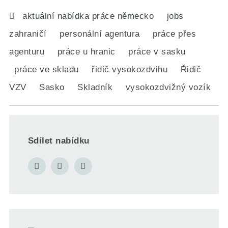
aktuální nabídka práce německo
jobs
zahraničí
personální agentura
práce přes
agenturu
práce u hranic
práce v sasku
práce ve skladu
řidič vysokozdvihu
Řidič
VZV
Sasko
Skladník
vysokozdvižný vozík
Sdílet nabídku