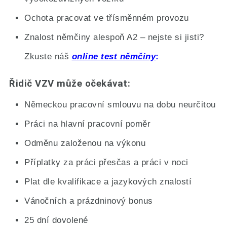
Ochota pracovat ve třísměnném provozu
Znalost němčiny alespoň A2 – nejste si jisti?
Zkuste náš
online test němčiny
Řidič VZV může očekávat:
Německou pracovní smlouvu na dobu neurčitou
Práci na hlavní pracovní poměr
Odměnu založenou na výkonu
Příplatky za práci přesčas a práci v noci
Plat dle kvalifikace a jazykových znalostí
Vánočních a prázdninový bonus
25 dní dovolené