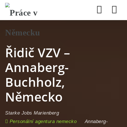
Nav
Řidič VZV –
Annaberg-
Buchholz,
Německo
Starke Jobs Marienberg
Personální agentura nemecko
Annaberg-