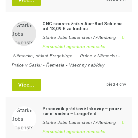
CNC soustružník v Aue-Bad Schlema
od 18,09 € za hodinu
Starke Jobs Lauenstein / Altenberg
Personální agentura nemecko
Německo
,
oblast Erzgebirge
Práce v Německu
-
Práce v Sasku
-
Řemesla
-
Všechny nabídky
Více...
před 4 dny
Pracovník práškové lakovny – pouze
ranní směna – Lengefeld
Starke Jobs Lauenstein / Altenberg
Personální agentura nemecko