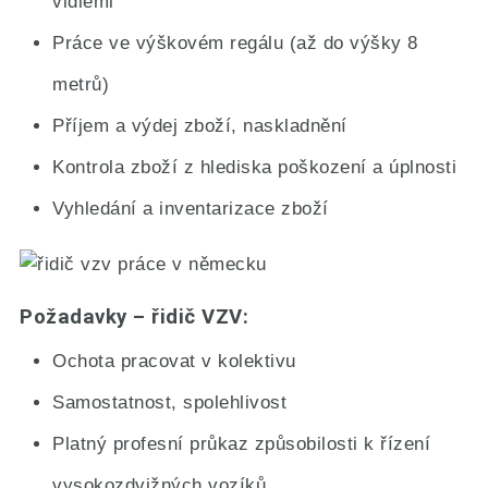
vidlemi
Práce ve výškovém regálu (až do výšky 8
metrů)
Příjem a výdej zboží, naskladnění
Kontrola zboží z hlediska poškození a úplnosti
Vyhledání a inventarizace zboží
Požadavky – řidič VZV:
Ochota pracovat v kolektivu
Samostatnost, spolehlivost
Platný profesní průkaz způsobilosti k řízení
vysokozdvižných vozíků