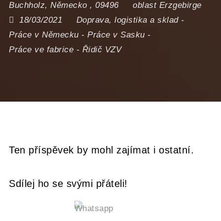
Buchholz
,
Německo
,
09496
oblast Erzgebirge
18/03/2021
Doprava, logistika a sklad
-
Práce v Německu
-
Práce v Sasku
-
Práce ve fabrice
-
Řidič VZV
Ten příspěvek by mohl zajímat i ostatní.
Sdílej ho se svými přáteli!