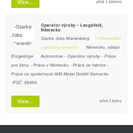
Více...
před 1 týdnem
Operátor výroby – Lengefeld,
Německo
Starke Jobs Marienberg
Personální
agentura nemecko
Německo
,
oblast
Erzgebirge
Automotive
-
Operátor výroby
-
Práce
pro ženy
-
Práce v Německu
-
Práce ve fabrice
-
Práce ve společnosti AIM Metal GmbH Nemecko
PSČ:
09496
Více...
před 2 týdny