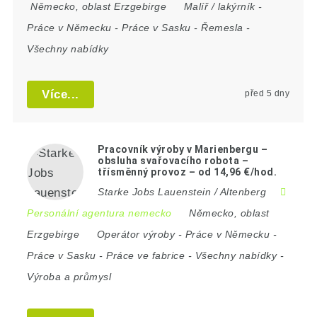
Německo
,
oblast Erzgebirge
Malíř / lakýrník
-
Práce v Německu
-
Práce v Sasku
-
Řemesla
-
Všechny nabídky
Více...
před 5 dny
Pracovník výroby v Marienbergu –
obsluha svařovacího robota –
třísměnný provoz – od 14,96 €/hod.
Starke Jobs Lauenstein / Altenberg
Personální agentura nemecko
Německo
,
oblast
Erzgebirge
Operátor výroby
-
Práce v Německu
-
Práce v Sasku
-
Práce ve fabrice
-
Všechny nabídky
-
Výroba a průmysl