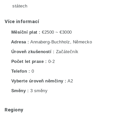
státech
Více informací
Měsíční plat
€2500 ~ €3000
Adresa
Annaberg-Buchholz, Německo
Úroveň zkušeností
Začátečník
Počet let praxe
0-2
Telefon
0
Vyberte úroveň němčiny
A2
Směny
3 směny
Regiony