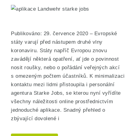
Publikováno: 29. července 2020 – Evropské
státy varují před nástupem druhé vlny
koronaviru. Státy napříč Evropou znovu
zavádějí některá opatření, ať jde o povinnost
nosit roušky, nebo o pořádání veřejných akcí
s omezeným počtem účastníků. K minimalizaci
kontaktu mezi lidmi přistoupila i personální
agentura Starke Jobs, se kterou nyní vyřídíte
všechny náležitosti online prostřednictvím
jednoduché aplikace. Snadný přehled o
zbývající dovolené i