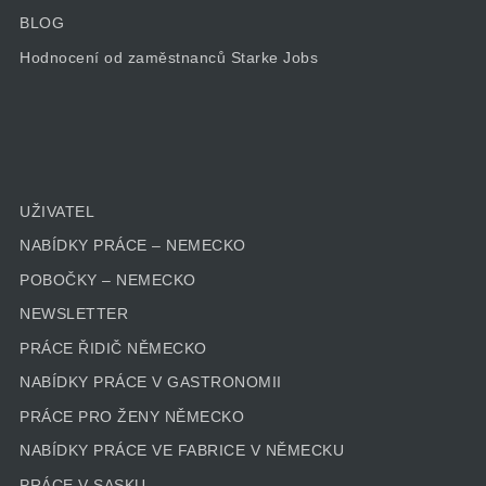
BLOG
Hodnocení od zaměstnanců Starke Jobs
UŽIVATEL
NABÍDKY PRÁCE – NEMECKO
POBOČKY – NEMECKO
NEWSLETTER
PRÁCE ŘIDIČ NĚMECKO
NABÍDKY PRÁCE V GASTRONOMII
PRÁCE PRO ŽENY NĚMECKO
NABÍDKY PRÁCE VE FABRICE V NĚMECKU
PRÁCE V SASKU