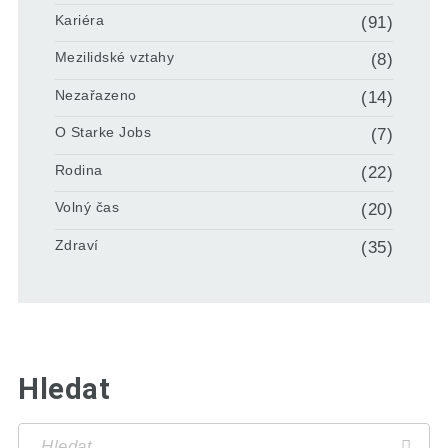
Kariéra
(91)
Mezilidské vztahy
(8)
Nezařazeno
(14)
O Starke Jobs
(7)
Rodina
(22)
Volný čas
(20)
Zdraví
(35)
Hledat