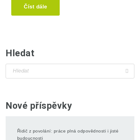
Číst dále
Hledat
Nové příspěvky
Řidič z povolání: práce plná odpovědnosti i jisté
budoucnosti