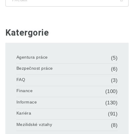
Katergorie
Agentura práce
(5)
Bezpečnost práce
(6)
FAQ
(3)
Finance
(100)
Informace
(130)
Kariéra
(91)
Mezilidské vztahy
(8)