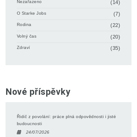
Nezařazeno
(14)
O Starke Jobs
(7)
Rodina
(22)
Volný čas
(20)
Zdraví
(35)
Nové příspěvky
Řidič z povolání: práce plná odpovědnosti i jisté
budoucnosti
24/07/2026