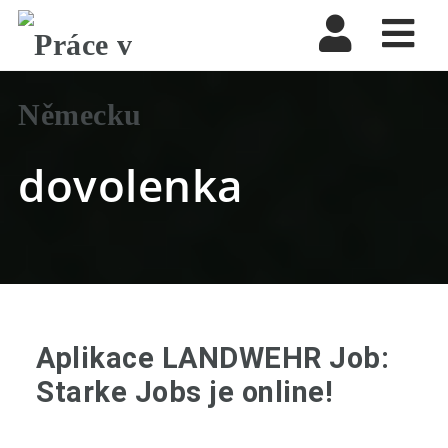
Nav
dovolenka
Aplikace LANDWEHR Job:
Starke Jobs je online!