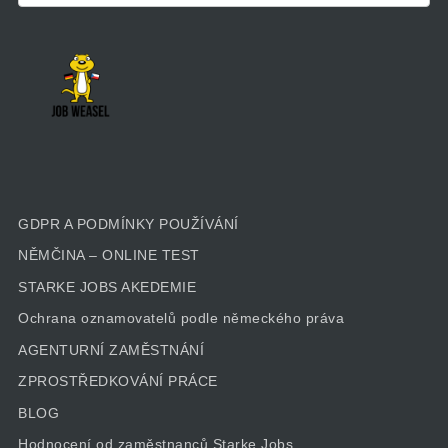
GDPR A PODMÍNKY POUŽÍVÁNÍ
NĚMČINA – ONLINE TEST
STARKE JOBS AKEDEMIE
Ochrana oznamovatelů podle německého práva
AGENTURNÍ ZAMĚSTNÁNÍ
ZPROSTŘEDKOVÁNÍ PRÁCE
BLOG
Hodnocení od zaměstnanců Starke Jobs