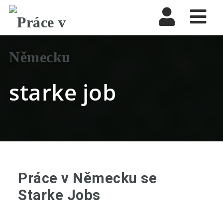
Nav
starke job
Práce v Německu se
Starke Jobs