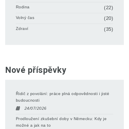
Rodina
(22)
Volný čas
(20)
Zdraví
(35)
Nové příspěvky
Řidič z povolání: práce plná odpovědnosti i jisté
budoucnosti
24/07/2026
Prodloužení zkušební doby v Německu: Kdy je
možné a jak na to