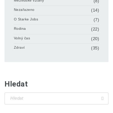
Mezilidské vztahy
(8)
Nezařazeno
(14)
O Starke Jobs
(7)
Rodina
(22)
Volný čas
(20)
Zdraví
(35)
Hledat