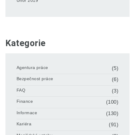
Únor 2019
Kategorie
Agentura práce
(5)
Bezpečnost práce
(6)
FAQ
(3)
Finance
(100)
Informace
(130)
Kariéra
(91)