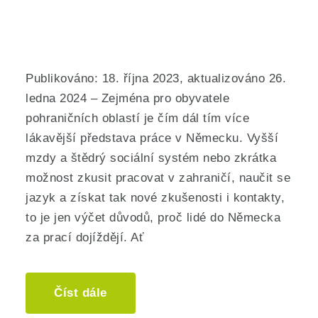
Publikováno: 18. října 2023, aktualizováno 26.
ledna 2024 – Zejména pro obyvatele
pohraničních oblastí je čím dál tím více
lákavější představa práce v Německu. Vyšší
mzdy a štědrý sociální systém nebo zkrátka
možnost zkusit pracovat v zahraničí, naučit se
jazyk a získat tak nové zkušenosti i kontakty,
to je jen výčet důvodů, proč lidé do Německa
za prací dojíždějí. Ať
Číst dále