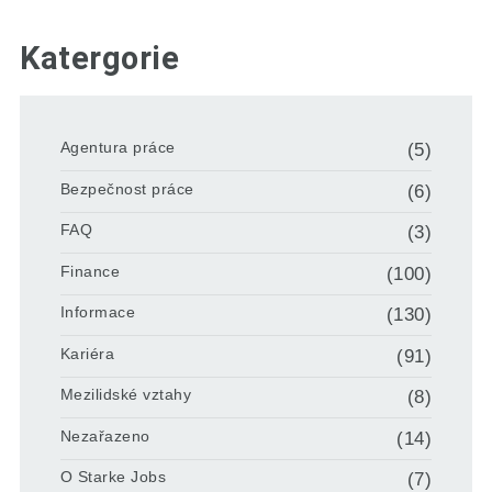
Katergorie
Agentura práce
(5)
Bezpečnost práce
(6)
FAQ
(3)
Finance
(100)
Informace
(130)
Kariéra
(91)
Mezilidské vztahy
(8)
Nezařazeno
(14)
O Starke Jobs
(7)