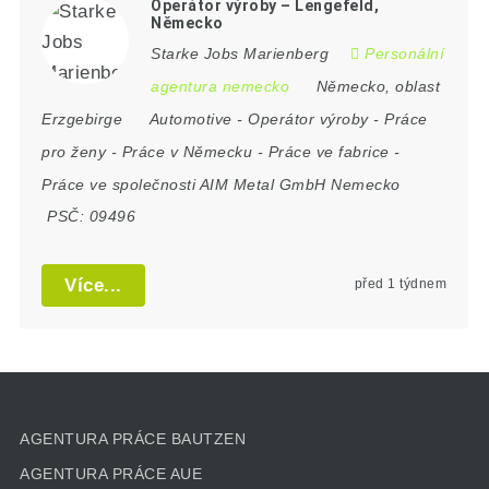
Operátor výroby – Lengefeld,
Německo
Starke Jobs Marienberg
Personální
agentura nemecko
Německo
,
oblast
Erzgebirge
Automotive
-
Operátor výroby
-
Práce
pro ženy
-
Práce v Německu
-
Práce ve fabrice
-
Práce ve společnosti AIM Metal GmbH Nemecko
PSČ:
09496
Více...
před 1 týdnem
AGENTURA PRÁCE BAUTZEN
AGENTURA PRÁCE AUE