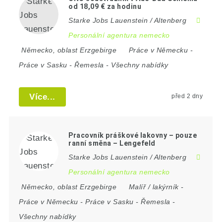
od 18,09 € za hodinu
Starke Jobs Lauenstein / Altenberg
Personální agentura nemecko
Německo
,
oblast Erzgebirge
Práce v Německu
-
Práce v Sasku
-
Řemesla
-
Všechny nabídky
Více...
před 2 dny
Pracovník práškové lakovny – pouze
ranní směna – Lengefeld
Starke Jobs Lauenstein / Altenberg
Personální agentura nemecko
Německo
,
oblast Erzgebirge
Malíř / lakýrník
-
Práce v Německu
-
Práce v Sasku
-
Řemesla
-
Všechny nabídky