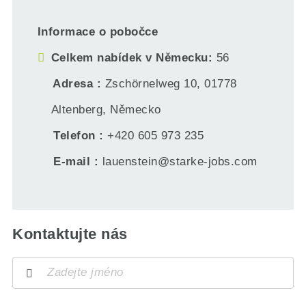
Informace o pobočce
Celkem nabídek v Německu
56
Adresa
Zschörnelweg 10, 01778
Altenberg, Německo
Telefon
+420 605 973 235
E-mail
lauenstein@starke-jobs.com
Kontaktujte nás