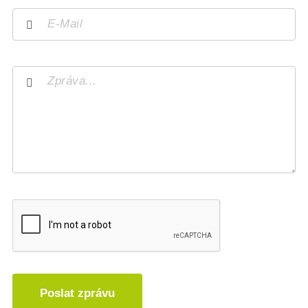
Poslat zprávu