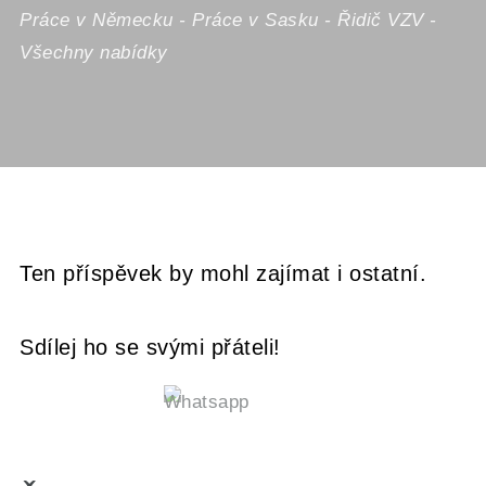
Práce v Německu
-
Práce v Sasku
-
Řidič VZV
-
Všechny nabídky
Ten příspěvek by mohl zajímat i ostatní.
Sdílej ho se svými přáteli!