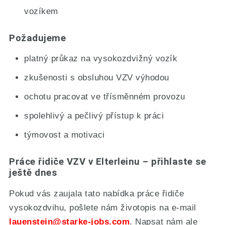
vozíkem
Požadujeme
platný průkaz na vysokozdvižný vozík
zkušenosti s obsluhou VZV výhodou
ochotu pracovat ve třísměnném provozu
spolehlivý a pečlivý přístup k práci
týmovost a motivaci
Práce řidiče VZV v Elterleinu – přihlaste se
ještě dnes
Pokud vás zaujala tato nabídka práce řidiče
vysokozdvihu, pošlete nám životopis na e-mail
lauenstein
@starke-jobs.com
. Napsat nám ale