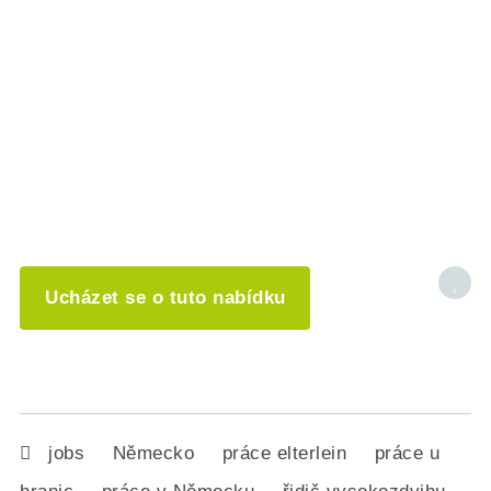
Ucházet se o tuto nabídku
jobs
Německo
práce elterlein
práce u