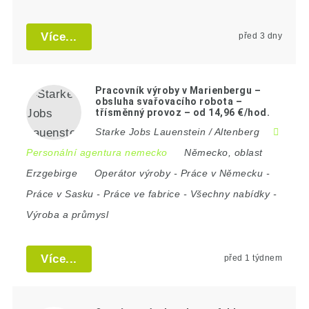
Více...
před 3 dny
Pracovník výroby v Marienbergu –
obsluha svařovacího robota –
třísměnný provoz – od 14,96 €/hod.
Starke Jobs Lauenstein / Altenberg
Personální agentura nemecko
Německo
,
oblast
Erzgebirge
Operátor výroby
-
Práce v Německu
-
Práce v Sasku
-
Práce ve fabrice
-
Všechny nabídky
-
Výroba a průmysl
Více...
před 1 týdnem