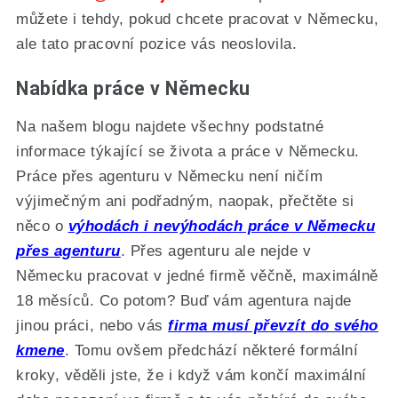
můžete i tehdy, pokud chcete pracovat v Německu,
ale tato pracovní pozice vás neoslovila.
Nabídka práce v Německu
Na našem blogu najdete všechny podstatné
informace týkající se života a práce v Německu.
Práce přes agenturu v Německu není ničím
výjimečným ani podřadným, naopak, přečtěte si
něco o
výhodách i nevýhodách práce v Německu
přes agenturu
. Přes agenturu ale nejde v
Německu pracovat v jedné firmě věčně, maximálně
18 měsíců. Co potom? Buď vám agentura najde
jinou práci, nebo vás
firma musí převzít do svého
kmene
. Tomu ovšem předchází některé formální
kroky, věděli jste, že i když vám končí maximální