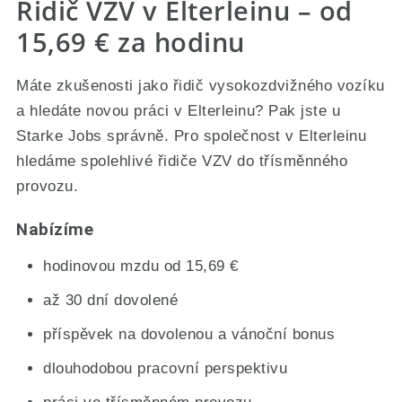
Řidič VZV v Elterleinu – od
15,69 € za hodinu
Máte zkušenosti jako řidič vysokozdvižného vozíku
a hledáte novou práci v Elterleinu? Pak jste u
Starke Jobs správně. Pro společnost v Elterleinu
hledáme spolehlivé řidiče VZV do třísměnného
provozu.
Nabízíme
hodinovou mzdu od 15,69 €
až 30 dní dovolené
příspěvek na dovolenou a vánoční bonus
dlouhodobou pracovní perspektivu