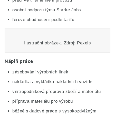
práci ve třísměnném provozu
osobní podporu týmu Starke Jobs
férové ohodnocení podle tarifu
Ilustrační obrázek. Zdroj: Pexels
Náplň práce
zásobování výrobních linek
nakládka a vykládka nákladních vozidel
vnitropodniková přeprava zboží a materiálu
příprava materiálu pro výrobu
běžné skladové práce s vysokozdvižným