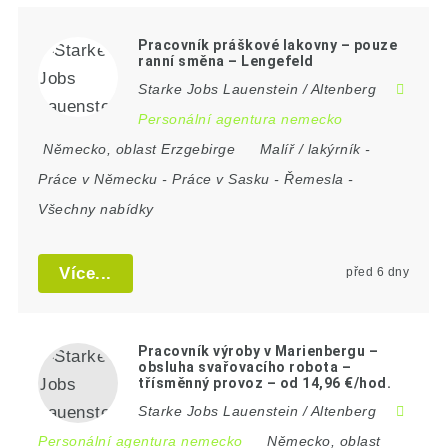
Pracovník práškové lakovny – pouze
ranní směna – Lengefeld
Starke Jobs Lauenstein / Altenberg
Personální agentura nemecko
Německo
,
oblast Erzgebirge
Malíř / lakýrník
-
Práce v Německu
-
Práce v Sasku
-
Řemesla
-
Všechny nabídky
Více...
před 6 dny
Pracovník výroby v Marienbergu –
obsluha svařovacího robota –
třísměnný provoz – od 14,96 €/hod.
Starke Jobs Lauenstein / Altenberg
Personální agentura nemecko
Německo
,
oblast