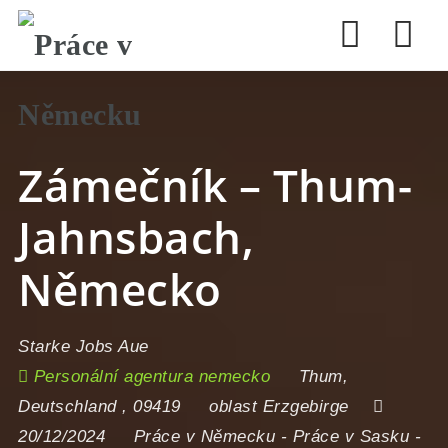
Nav
Zámečník – Thum-
Jahnsbach,
Německo
Starke Jobs Aue
Personální agentura nemecko
Thum
,
Deutschland
,
09419
oblast Erzgebirge
20/12/2024
Práce v Německu
-
Práce v Sasku
-