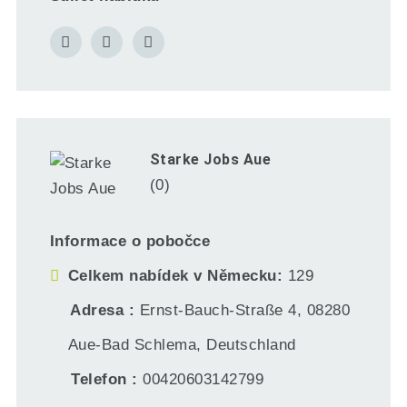
Starke Jobs Aue
(0)
Informace o pobočce
Celkem nabídek v Německu
129
Adresa
Ernst-Bauch-Straße 4, 08280
Aue-Bad Schlema, Deutschland
Telefon
00420603142799