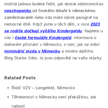
možná jednou budete řešit, jak dostat elektronickou
neschopenku
od českého lékaře k německému
zaměstnavateli
nebo zda máte nárok paragraf na
nemocné dítě. Když jsme u těch dětí, v roce
2023
se rodiče dočkají vyššího Kindergeldu
. Najdete u
nás i
české formuláře Kindergeld
, informace o
daňovém přiznání v Německu, o tom, jak se mění
minimální mzda v Německu
a mnoho dalšího.
Blog Starke Jobs, to jsou odpovědi na vaše otázky.
Related Posts
Řidič VZV – Lengefeld, Německo
Těhotenství v Německu není překážkou, ale
radostí