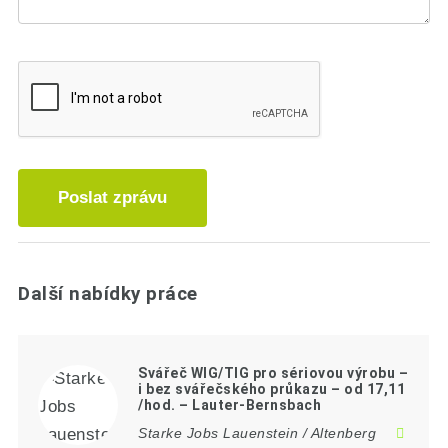
Poslat zprávu
Další nabídky práce
Svářeč WIG/TIG pro sériovou výrobu –
i bez svářečského průkazu – od 17,11
/hod. – Lauter-Bernsbach
Starke Jobs Lauenstein / Altenberg