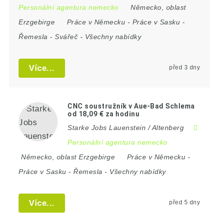
Personální agentura nemecko
Německo
,
oblast
Erzgebirge
Práce v Německu
-
Práce v Sasku
-
Řemesla
-
Svářeč
-
Všechny nabídky
Více...
před 3 dny
CNC soustružník v Aue-Bad Schlema
od 18,09 € za hodinu
Starke Jobs Lauenstein / Altenberg
Personální agentura nemecko
Německo
,
oblast Erzgebirge
Práce v Německu
-
Práce v Sasku
-
Řemesla
-
Všechny nabídky
Více...
před 5 dny