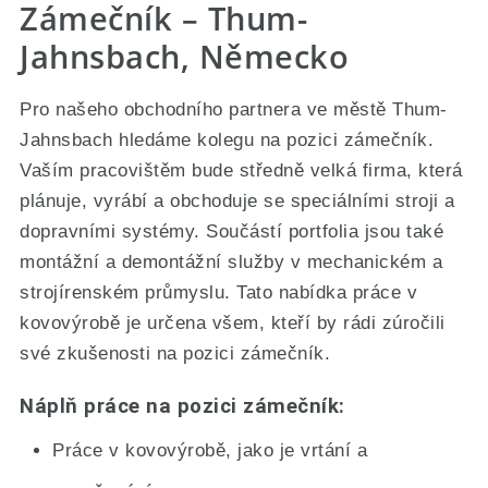
Zámečník – Thum-
Jahnsbach, Německo
Pro našeho obchodního partnera ve městě Thum-
Jahnsbach hledáme kolegu na pozici zámečník.
Vaším pracovištěm bude středně velká firma, která
plánuje, vyrábí a obchoduje se speciálními stroji a
dopravními systémy. Součástí portfolia jsou také
montážní a demontážní služby v mechanickém a
strojírenském průmyslu. Tato nabídka práce v
kovovýrobě je určena všem, kteří by rádi zúročili
své zkušenosti na pozici zámečník.
Náplň práce na pozici zámečník:
Práce v kovovýrobě, jako je vrtání a