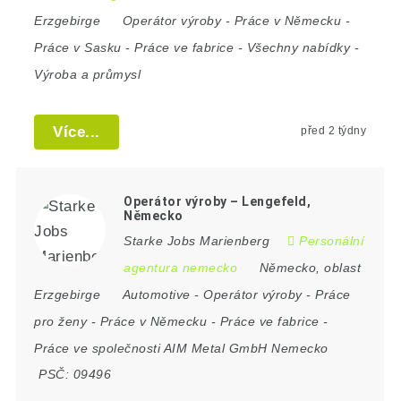
Erzgebirge
Operátor výroby
-
Práce v Německu
-
Práce v Sasku
-
Práce ve fabrice
-
Všechny nabídky
-
Výroba a průmysl
Více...
před 2 týdny
Operátor výroby – Lengefeld,
Německo
Starke Jobs Marienberg
Personální
agentura nemecko
Německo
,
oblast
Erzgebirge
Automotive
-
Operátor výroby
-
Práce
pro ženy
-
Práce v Německu
-
Práce ve fabrice
-
Práce ve společnosti AIM Metal GmbH Nemecko
PSČ:
09496