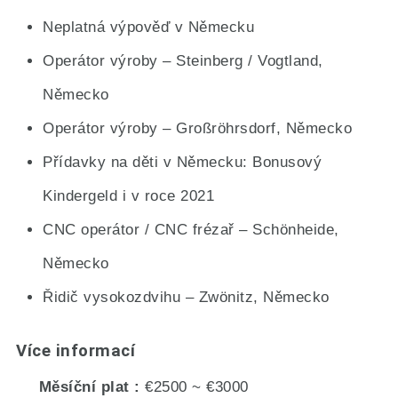
Neplatná výpověď v Německu
Operátor výroby – Steinberg / Vogtland,
Německo
Operátor výroby – Großröhrsdorf, Německo
Přídavky na děti v Německu: Bonusový
Kindergeld i v roce 2021
CNC operátor / CNC frézař – Schönheide,
Německo
Řidič vysokozdvihu – Zwönitz, Německo
Více informací
Měsíční plat
€2500 ~ €3000