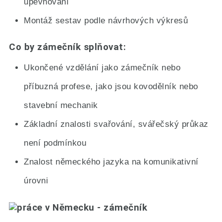
upevňování
Montáž sestav podle návrhových výkresů
Co by zámečník splňovat:
Ukončené vzdělání jako zámečník nebo
příbuzná profese, jako jsou kovodělník nebo
stavební mechanik
Základní znalosti svařování, svářečský průkaz
není podmínkou
Znalost německého jazyka na komunikativní
úrovni