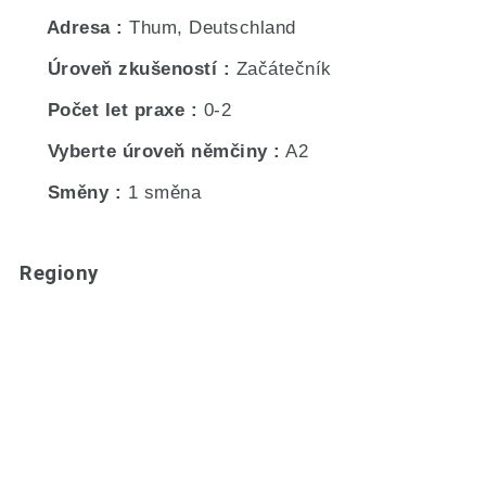
Adresa
Thum, Deutschland
Úroveň zkušeností
Začátečník
Počet let praxe
0-2
Vyberte úroveň němčiny
A2
Směny
1 směna
Regiony