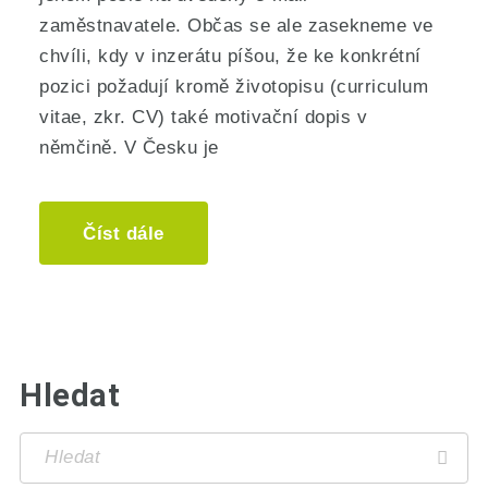
zaměstnavatele. Občas se ale zasekneme ve
chvíli, kdy v inzerátu píšou, že ke konkrétní
pozici požadují kromě životopisu (curriculum
vitae, zkr. CV) také motivační dopis v
němčině. V Česku je
Číst dále
Hledat