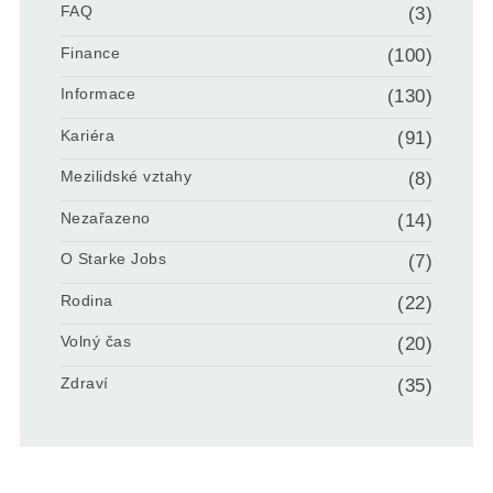
FAQ
(3)
Finance
(100)
Informace
(130)
Kariéra
(91)
Mezilidské vztahy
(8)
Nezařazeno
(14)
O Starke Jobs
(7)
Rodina
(22)
Volný čas
(20)
Zdraví
(35)