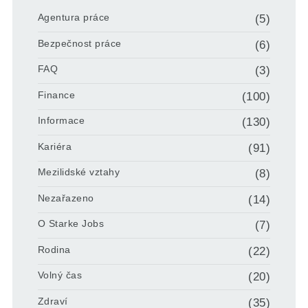
Agentura práce
(5)
Bezpečnost práce
(6)
FAQ
(3)
Finance
(100)
Informace
(130)
Kariéra
(91)
Mezilidské vztahy
(8)
Nezařazeno
(14)
O Starke Jobs
(7)
Rodina
(22)
Volný čas
(20)
Zdraví
(35)