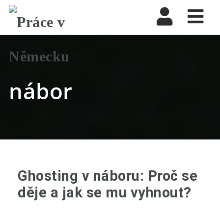
Nav
nábor
Ghosting v náboru: Proč se
děje a jak se mu vyhnout?