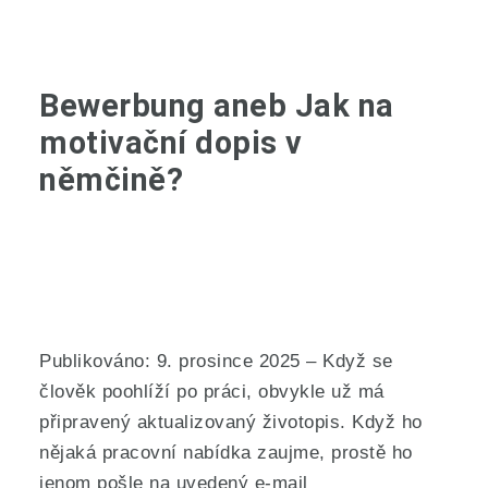
Bewerbung aneb Jak na
motivační dopis v
němčině?
Publikováno: 9. prosince 2025 – Když se
člověk poohlíží po práci, obvykle už má
připravený aktualizovaný životopis. Když ho
nějaká pracovní nabídka zaujme, prostě ho
jenom pošle na uvedený e-mail