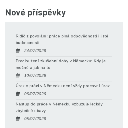
Nové příspěvky
Řidič z povolání: práce plná odpovědnosti i jisté
budoucnosti
24/07/2026
Prodloužení zkušební doby v Německu: Kdy je
možné a jak na to
10/07/2026
Úraz v práci v Německu není vždy pracovní úraz
06/07/2026
Nástup do práce v Německu vzbuzuje leckdy
zbytečné obavy
05/07/2026