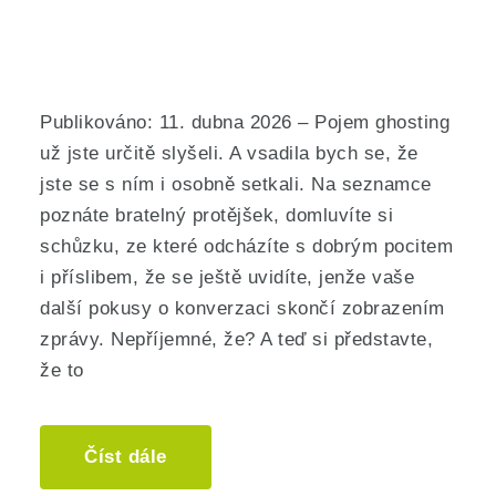
Publikováno: 11. dubna 2026 – Pojem ghosting
už jste určitě slyšeli. A vsadila bych se, že
jste se s ním i osobně setkali. Na seznamce
poznáte bratelný protějšek, domluvíte si
schůzku, ze které odcházíte s dobrým pocitem
i příslibem, že se ještě uvidíte, jenže vaše
další pokusy o konverzaci skončí zobrazením
zprávy. Nepříjemné, že? A teď si představte,
že to
Číst dále