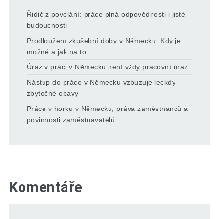
Řidič z povolání: práce plná odpovědnosti i jisté
budoucnosti
Prodloužení zkušební doby v Německu: Kdy je
možné a jak na to
Úraz v práci v Německu není vždy pracovní úraz
Nástup do práce v Německu vzbuzuje leckdy
zbytečné obavy
Práce v horku v Německu, práva zaměstnanců a
povinnosti zaměstnavatelů
Komentáře