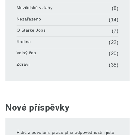
Mezilidské vztahy
(8)
Nezařazeno
(14)
O Starke Jobs
(7)
Rodina
(22)
Volný čas
(20)
Zdraví
(35)
Nové příspěvky
Řidič z povolání: práce plná odpovědnosti i jisté