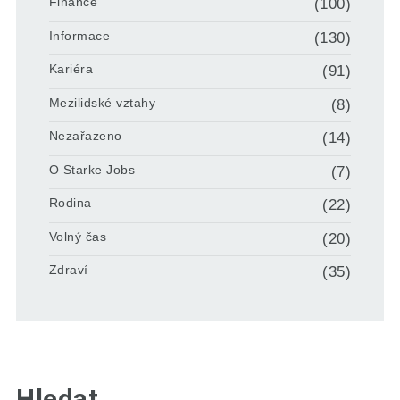
Finance
(100)
Informace
(130)
Kariéra
(91)
Mezilidské vztahy
(8)
Nezařazeno
(14)
O Starke Jobs
(7)
Rodina
(22)
Volný čas
(20)
Zdraví
(35)
Hledat