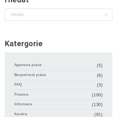
Katergorie
Agentura práce
(5)
Bezpečnost práce
(6)
FAQ
(3)
Finance
(100)
Informace
(130)
Kariéra
(91)