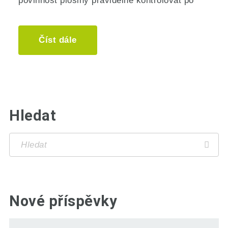
povinnost plošiny pravidelně kontrolovat po
Číst dále
Hledat
Nové příspěvky