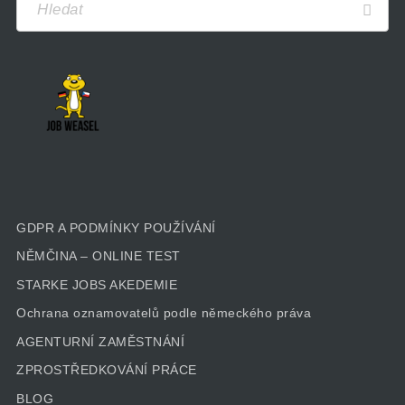
GDPR A PODMÍNKY POUŽÍVÁNÍ
NĚMČINA – ONLINE TEST
STARKE JOBS AKEDEMIE
Ochrana oznamovatelů podle německého práva
AGENTURNÍ ZAMĚSTNÁNÍ
ZPROSTŘEDKOVÁNÍ PRÁCE
BLOG