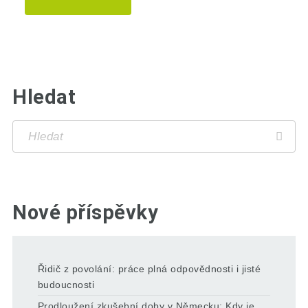
Hledat
Nové příspěvky
Řidič z povolání: práce plná odpovědnosti i jisté
budoucnosti
Prodloužení zkušební doby v Německu: Kdy je