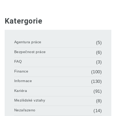
Katergorie
Agentura práce
(5)
Bezpečnost práce
(6)
FAQ
(3)
Finance
(100)
Informace
(130)
Kariéra
(91)
Mezilidské vztahy
(8)
Nezařazeno
(14)