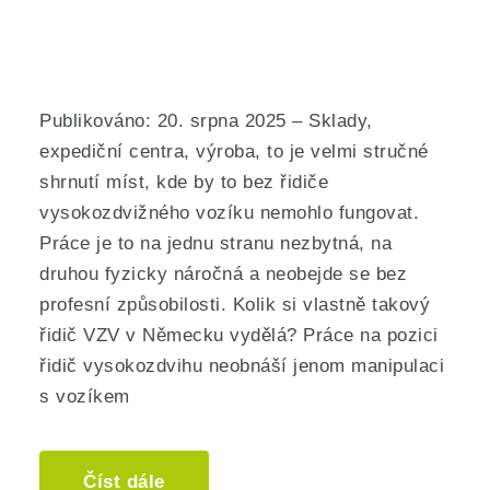
Publikováno: 20. srpna 2025 – Sklady,
expediční centra, výroba, to je velmi stručné
shrnutí míst, kde by to bez řidiče
vysokozdvižného vozíku nemohlo fungovat.
Práce je to na jednu stranu nezbytná, na
druhou fyzicky náročná a neobejde se bez
profesní způsobilosti. Kolik si vlastně takový
řidič VZV v Německu vydělá? Práce na pozici
řidič vysokozdvihu neobnáší jenom manipulaci
s vozíkem
Číst dále