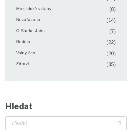
Mezilidské vztahy
(8)
Nezařazeno
(14)
O Starke Jobs
(7)
Rodina
(22)
Volný čas
(20)
Zdraví
(35)
Hledat