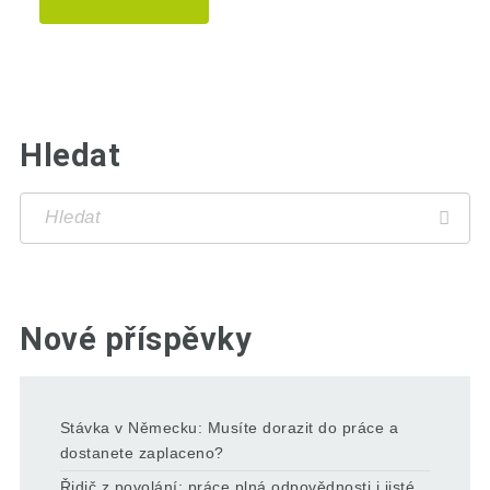
Hledat
Nové příspěvky
Stávka v Německu: Musíte dorazit do práce a
dostanete zaplaceno?
Řidič z povolání: práce plná odpovědnosti i jisté