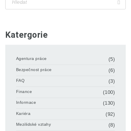
Katergorie
Agentura práce
(5)
Bezpečnost práce
(6)
FAQ
(3)
Finance
(100)
Informace
(130)
Kariéra
(92)
Mezilidské vztahy
(8)