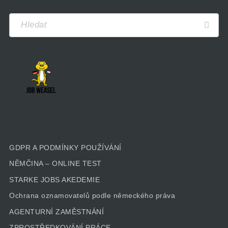
GDPR A PODMÍNKY POUŽÍVÁNÍ
NĚMČINA – ONLINE TEST
STARKE JOBS AKEDEMIE
Ochrana oznamovatelů podle německého práva
AGENTURNÍ ZAMĚSTNÁNÍ
ZPROSTŘEDKOVÁNÍ PRÁCE