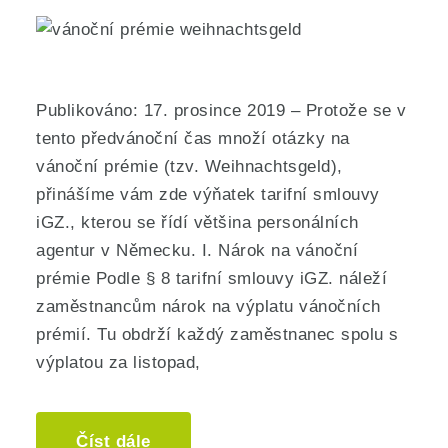
Publikováno: 17. prosince 2019 – Protože se v
tento předvánoční čas množí otázky na
vánoční prémie (tzv. Weihnachtsgeld),
přinášíme vám zde výňatek tarifní smlouvy
iGZ., kterou se řídí většina personálních
agentur v Německu. I. Nárok na vánoční
prémie Podle § 8 tarifní smlouvy iGZ. náleží
zaměstnancům nárok na výplatu vánočních
prémií. Tu obdrží každý zaměstnanec spolu s
výplatou za listopad,
Číst dále