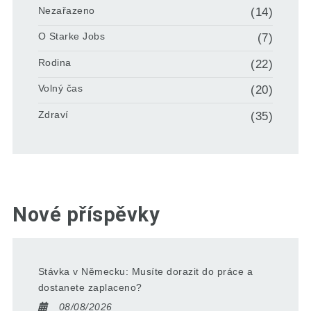
Nezařazeno
(14)
O Starke Jobs
(7)
Rodina
(22)
Volný čas
(20)
Zdraví
(35)
Nové příspěvky
Stávka v Německu: Musíte dorazit do práce a
dostanete zaplaceno?
08/08/2026