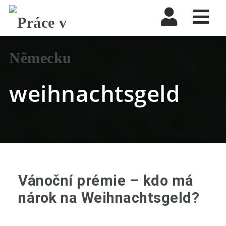
Nav
weihnachtsgeld
Vánoční prémie – kdo má
nárok na Weihnachtsgeld?