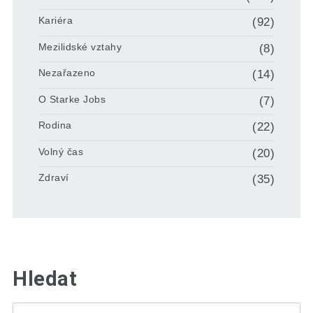
Kariéra
(92)
Mezilidské vztahy
(8)
Nezařazeno
(14)
O Starke Jobs
(7)
Rodina
(22)
Volný čas
(20)
Zdraví
(35)
Hledat