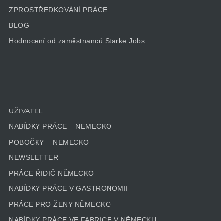
ZPROSTŘEDKOVÁNÍ PRÁCE
BLOG
Hodnocení od zaměstnanců Starke Jobs
UŽIVATEL
NABÍDKY PRÁCE – NEMECKO
POBOČKY – NEMECKO
NEWSLETTER
PRÁCE ŘIDIČ NĚMECKO
NABÍDKY PRÁCE V GASTRONOMII
PRÁCE PRO ŽENY NĚMECKO
NABÍDKY PRÁCE VE FABRICE V NĚMECKU