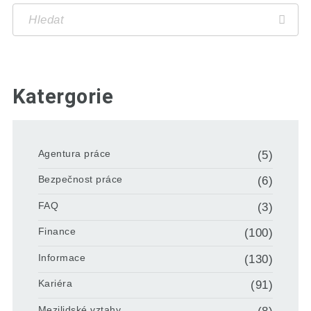
Katergorie
Agentura práce
(5)
Bezpečnost práce
(6)
FAQ
(3)
Finance
(100)
Informace
(130)
Kariéra
(91)
Mezilidské vztahy