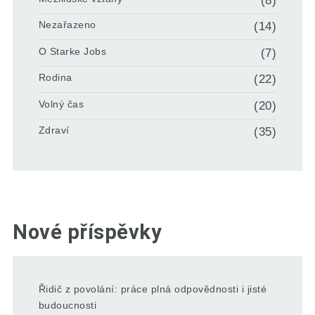
(8)
Nezařazeno
(14)
O Starke Jobs
(7)
Rodina
(22)
Volný čas
(20)
Zdraví
(35)
Nové příspěvky
Řidič z povolání: práce plná odpovědnosti i jisté
budoucnosti