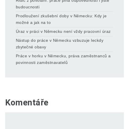
Řidič z povolání: práce plná odpovědnosti i jisté
budoucnosti
Prodloužení zkušební doby v Německu: Kdy je
možné a jak na to
Úraz v práci v Německu není vždy pracovní úraz
Nástup do práce v Německu vzbuzuje leckdy
zbytečné obavy
Práce v horku v Německu, práva zaměstnanců a
povinnosti zaměstnavatelů
Komentáře