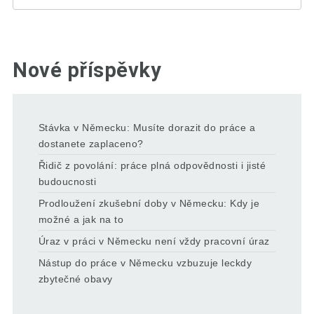
Nové příspěvky
Stávka v Německu: Musíte dorazit do práce a
dostanete zaplaceno?
Řidič z povolání: práce plná odpovědnosti i jisté
budoucnosti
Prodloužení zkušební doby v Německu: Kdy je
možné a jak na to
Úraz v práci v Německu není vždy pracovní úraz
Nástup do práce v Německu vzbuzuje leckdy
zbytečné obavy