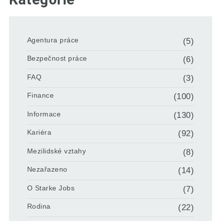
Agentura práce
(5)
Bezpečnost práce
(6)
FAQ
(3)
Finance
(100)
Informace
(130)
Kariéra
(92)
Mezilidské vztahy
(8)
Nezařazeno
(14)
O Starke Jobs
(7)
Rodina
(22)