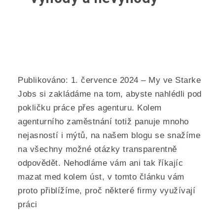
Publikováno: 1. července 2024 – My ve Starke
Jobs si zakládáme na tom, abyste nahlédli pod
pokličku práce přes agenturu. Kolem
agenturního zaměstnání totiž panuje mnoho
nejasností i mýtů, na našem blogu se snažíme
na všechny možné otázky transparentně
odpovědět. Nehodláme vám ani tak říkajíc
mazat med kolem úst, v tomto článku vám
proto přiblížíme, proč některé firmy využívají
práci