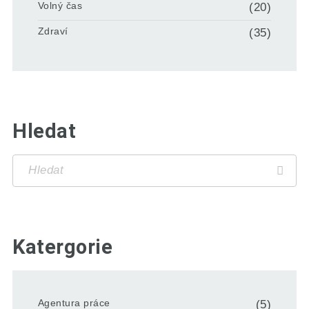
Volný čas
(20)
Zdraví
(35)
Hledat
Katergorie
Agentura práce
(5)