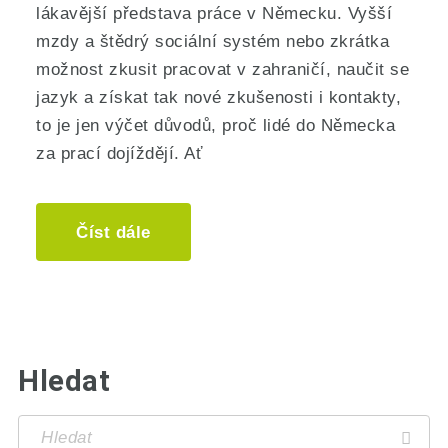
lákavější představa práce v Německu. Vyšší
mzdy a štědrý sociální systém nebo zkrátka
možnost zkusit pracovat v zahraničí, naučit se
jazyk a získat tak nové zkušenosti i kontakty,
to je jen výčet důvodů, proč lidé do Německa
za prací dojíždějí. Ať
Číst dále
Hledat