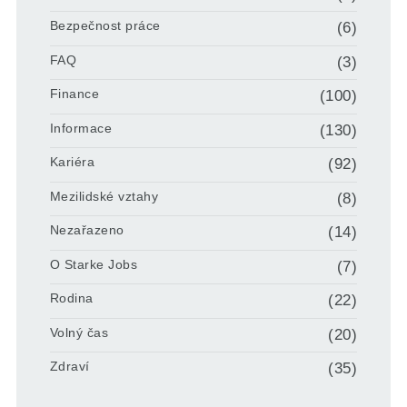
Bezpečnost práce
(6)
FAQ
(3)
Finance
(100)
Informace
(130)
Kariéra
(92)
Mezilidské vztahy
(8)
Nezařazeno
(14)
O Starke Jobs
(7)
Rodina
(22)
Volný čas
(20)
Zdraví
(35)