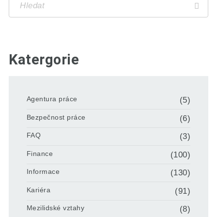
Katergorie
Agentura práce
(5)
Bezpečnost práce
(6)
FAQ
(3)
Finance
(100)
Informace
(130)
Kariéra
(91)
Mezilidské vztahy
(8)