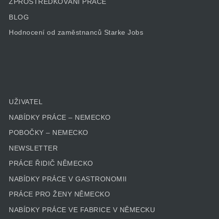
ZPROSTŘEDKOVÁNÍ PRÁCE
BLOG
Hodnocení od zaměstnanců Starke Jobs
UŽIVATEL
NABÍDKY PRÁCE – NEMECKO
POBOČKY – NEMECKO
NEWSLETTER
PRÁCE ŘIDIČ NĚMECKO
NABÍDKY PRÁCE V GASTRONOMII
PRÁCE PRO ŽENY NĚMECKO
NABÍDKY PRÁCE VE FABRICE V NĚMECKU