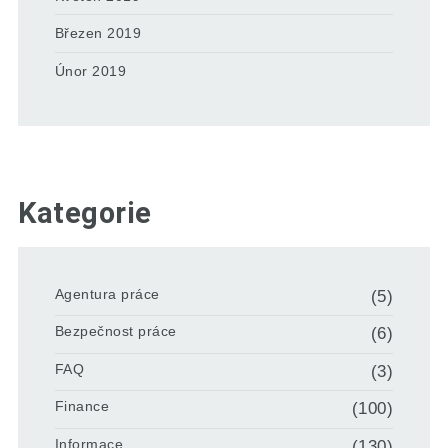
Březen 2019
Únor 2019
Kategorie
Agentura práce
(5)
Bezpečnost práce
(6)
FAQ
(3)
Finance
(100)
Informace
(130)