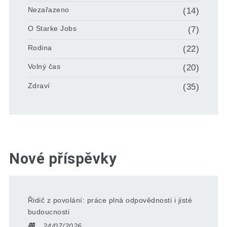
Nezařazeno
(14)
O Starke Jobs
(7)
Rodina
(22)
Volný čas
(20)
Zdraví
(35)
Nové příspěvky
Řidič z povolání: práce plná odpovědnosti i jisté
budoucnosti
24/07/2026