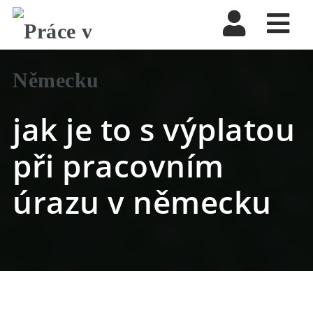
Nav
jak je to s výplatou
při pracovním
úrazu v německu