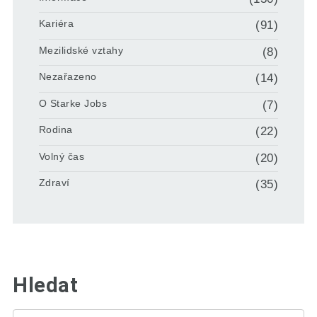
Kariéra
(91)
Mezilidské vztahy
(8)
Nezařazeno
(14)
O Starke Jobs
(7)
Rodina
(22)
Volný čas
(20)
Zdraví
(35)
Hledat