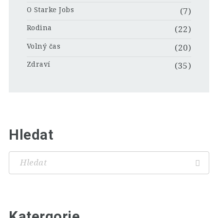
O Starke Jobs
(7)
Rodina
(22)
Volný čas
(20)
Zdraví
(35)
Hledat
Katergorie