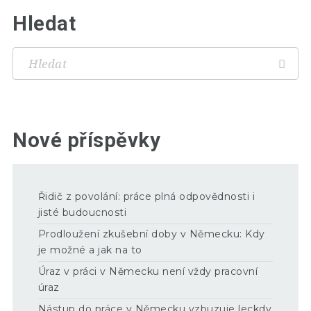
Hledat
Nové příspěvky
Řidič z povolání: práce plná odpovědnosti i
jisté budoucnosti
Prodloužení zkušební doby v Německu: Kdy
je možné a jak na to
Úraz v práci v Německu není vždy pracovní
úraz
Nástup do práce v Německu vzbuzuje leckdy