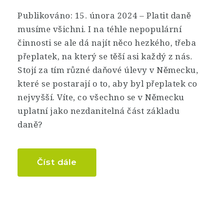
Publikováno: 15. února 2024 – Platit daně
musíme všichni. I na téhle nepopulární
činnosti se ale dá najít něco hezkého, třeba
přeplatek, na který se těší asi každý z nás.
Stojí za tím různé daňové úlevy v Německu,
které se postarají o to, aby byl přeplatek co
nejvyšší. Víte, co všechno se v Německu
uplatní jako nezdanitelná část základu
daně?
Číst dále