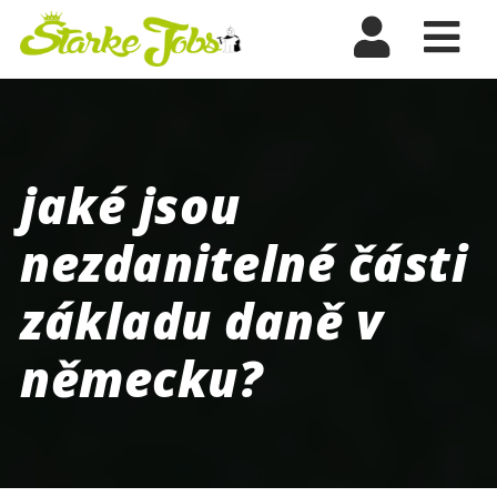
Nav
jaké jsou
nezdanitelné části
základu daně v
německu?