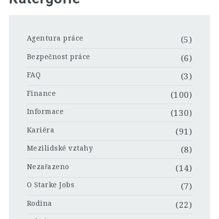
Agentura práce
(5)
Bezpečnost práce
(6)
FAQ
(3)
Finance
(100)
Informace
(130)
Kariéra
(91)
Mezilidské vztahy
(8)
Nezařazeno
(14)
O Starke Jobs
(7)
Rodina
(22)