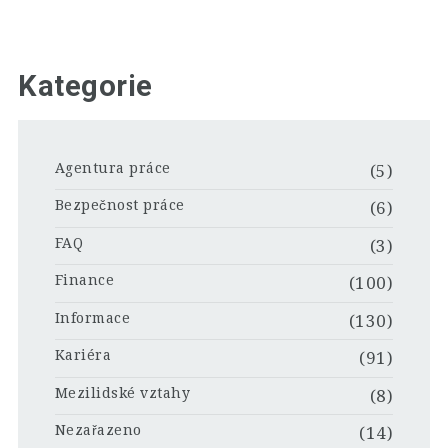
Kategorie
Agentura práce
(5)
Bezpečnost práce
(6)
FAQ
(3)
Finance
(100)
Informace
(130)
Kariéra
(91)
Mezilidské vztahy
(8)
Nezařazeno
(14)