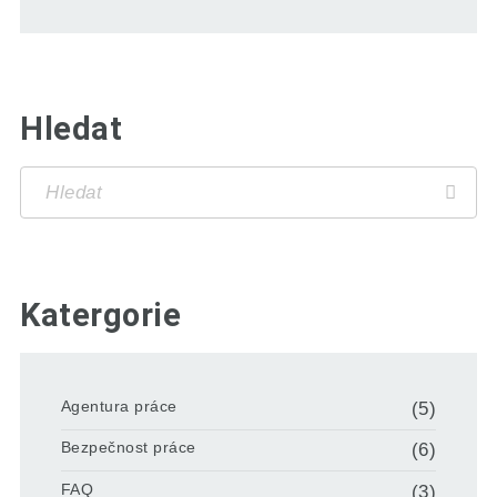
Hledat
Katergorie
Agentura práce
(5)
Bezpečnost práce
(6)
FAQ
(3)