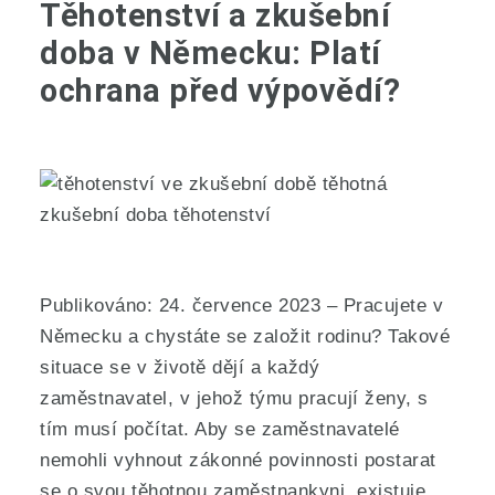
Těhotenství a zkušební
doba v Německu: Platí
ochrana před výpovědí?
Publikováno: 24. července 2023 – Pracujete v
Německu a chystáte se založit rodinu? Takové
situace se v životě dějí a každý
zaměstnavatel, v jehož týmu pracují ženy, s
tím musí počítat. Aby se zaměstnavatelé
nemohli vyhnout zákonné povinnosti postarat
se o svou těhotnou zaměstnankyni, existuje