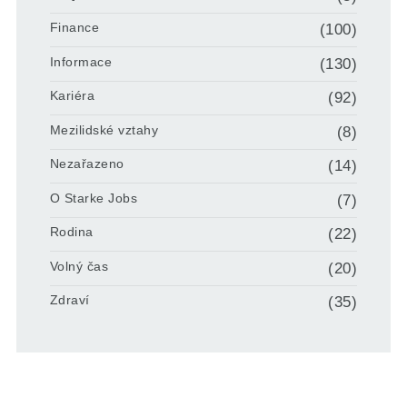
Finance
(100)
Informace
(130)
Kariéra
(92)
Mezilidské vztahy
(8)
Nezařazeno
(14)
O Starke Jobs
(7)
Rodina
(22)
Volný čas
(20)
Zdraví
(35)