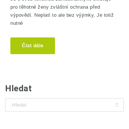
pro těhotné ženy zvláštní ochrana před
výpovědí. Neplatí to ale bez výjimky. Je totiž
nutné
Číst dále
Hledat