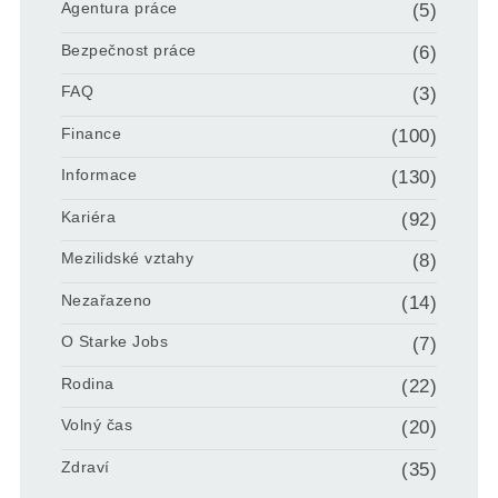
Agentura práce
(5)
Bezpečnost práce
(6)
FAQ
(3)
Finance
(100)
Informace
(130)
Kariéra
(92)
Mezilidské vztahy
(8)
Nezařazeno
(14)
O Starke Jobs
(7)
Rodina
(22)
Volný čas
(20)
Zdraví
(35)