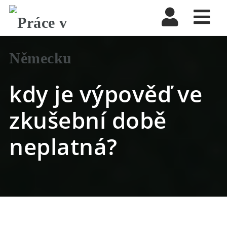
Nav
kdy je výpověď ve
zkušební době
neplatná?