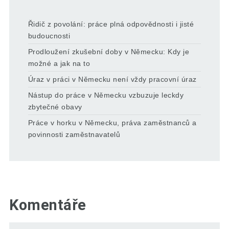
Řidič z povolání: práce plná odpovědnosti i jisté
budoucnosti
Prodloužení zkušební doby v Německu: Kdy je
možné a jak na to
Úraz v práci v Německu není vždy pracovní úraz
Nástup do práce v Německu vzbuzuje leckdy
zbytečné obavy
Práce v horku v Německu, práva zaměstnanců a
povinnosti zaměstnavatelů
Komentáře