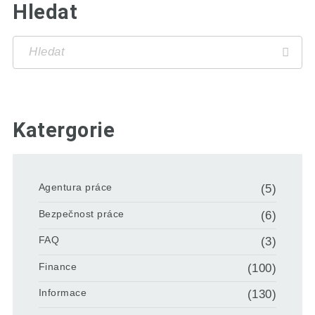
Hledat
Katergorie
Agentura práce
(5)
Bezpečnost práce
(6)
FAQ
(3)
Finance
(100)
Informace
(130)