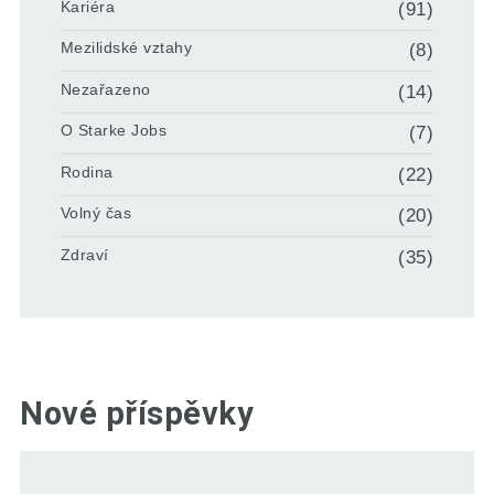
Kariéra
(91)
Mezilidské vztahy
(8)
Nezařazeno
(14)
O Starke Jobs
(7)
Rodina
(22)
Volný čas
(20)
Zdraví
(35)
Nové příspěvky