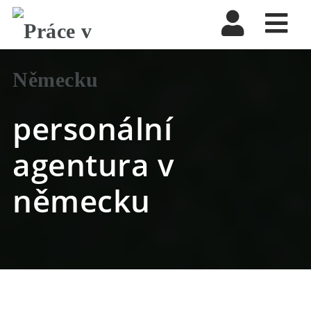
Nav
personální
agentura v
německu