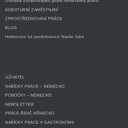
Ochrana oznamovatelů podle německého práva
AGENTURNÍ ZAMĚSTNÁNÍ
ZPROSTŘEDKOVÁNÍ PRÁCE
BLOG
Hodnocení od zaměstnanců Starke Jobs
UŽIVATEL
NABÍDKY PRÁCE – NEMECKO
POBOČKY – NEMECKO
NEWSLETTER
PRÁCE ŘIDIČ NĚMECKO
NABÍDKY PRÁCE V GASTRONOMII