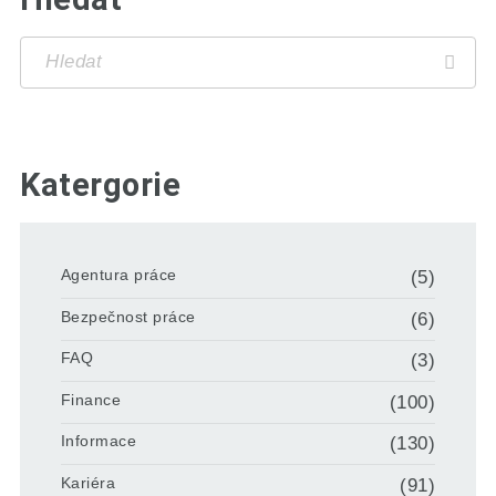
Katergorie
Agentura práce
(5)
Bezpečnost práce
(6)
FAQ
(3)
Finance
(100)
Informace
(130)
Kariéra
(91)