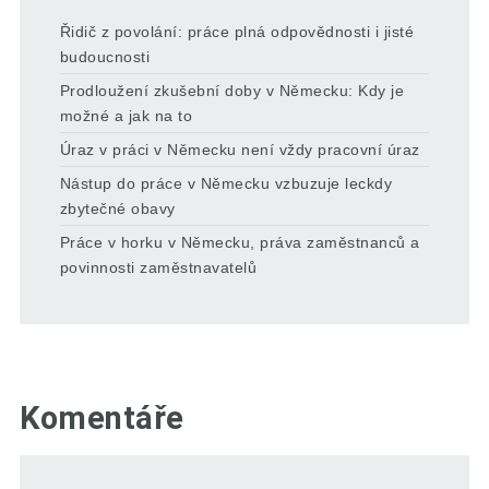
Řidič z povolání: práce plná odpovědnosti i jisté
budoucnosti
Prodloužení zkušební doby v Německu: Kdy je
možné a jak na to
Úraz v práci v Německu není vždy pracovní úraz
Nástup do práce v Německu vzbuzuje leckdy
zbytečné obavy
Práce v horku v Německu, práva zaměstnanců a
povinnosti zaměstnavatelů
Komentáře