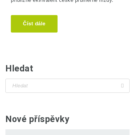
přibližně ekvivalent české průměrné mzdy.
Číst dále
Hledat
Nové příspěvky