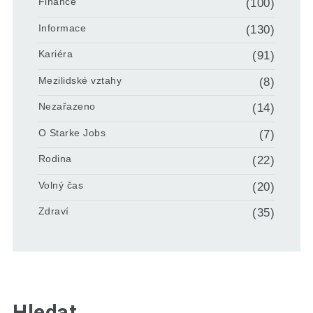
Finance
(100)
Informace
(130)
Kariéra
(91)
Mezilidské vztahy
(8)
Nezařazeno
(14)
O Starke Jobs
(7)
Rodina
(22)
Volný čas
(20)
Zdraví
(35)
Hledat