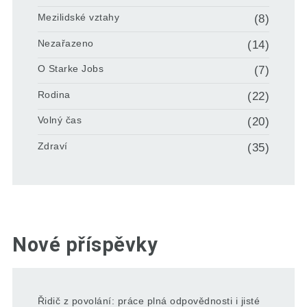
Mezilidské vztahy
(8)
Nezařazeno
(14)
O Starke Jobs
(7)
Rodina
(22)
Volný čas
(20)
Zdraví
(35)
Nové příspěvky
Řidič z povolání: práce plná odpovědnosti i jisté