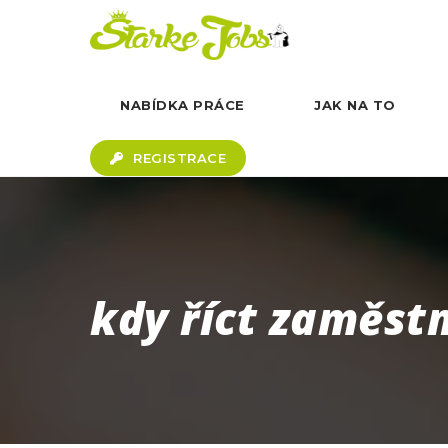
NABÍDKA PRÁCE
JAK NA TO
REGISTRACE
kdy říct zaměst