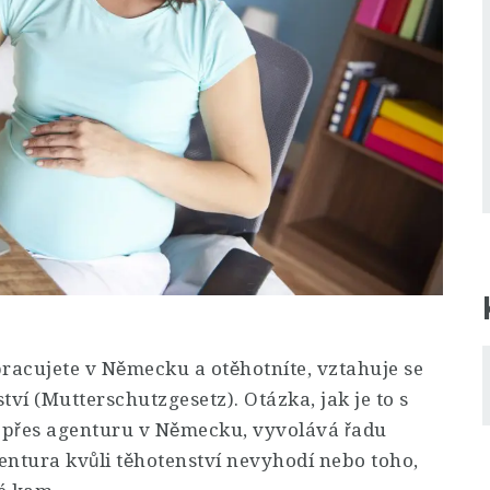
racujete v Německu a otěhotníte, vztahuje se
í (Mutterschutzgesetz). Otázka, jak je to s
e přes agenturu v Německu, vyvolává řadu
gentura kvůli těhotenství nevyhodí nebo toho,