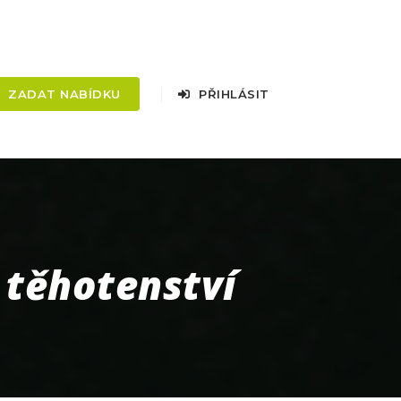
ZADAT NABÍDKU
PŘIHLÁSIT
 těhotenství