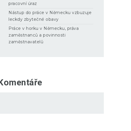
pracovní úraz
Nástup do práce v Německu vzbuzuje
leckdy zbytečné obavy
Práce v horku v Německu, práva
zaměstnanců a povinnosti
zaměstnavatelů
Komentáře