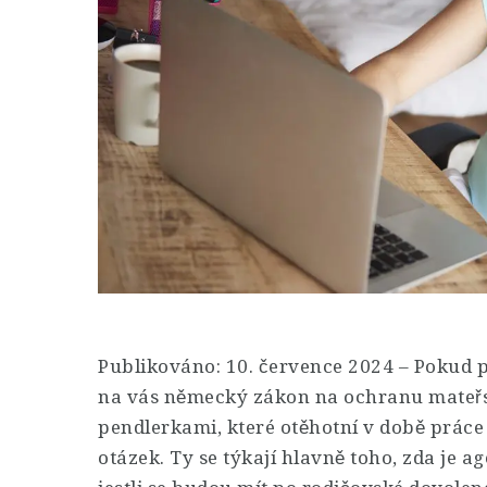
Publikováno: 10. července 2024 – Pokud p
na vás německý zákon na ochranu mateřstv
pendlerkami, které otěhotní v době prác
otázek. Ty se týkají hlavně toho, zda je a