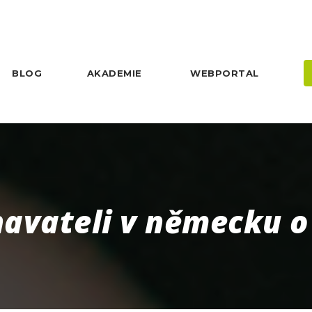
BLOG
AKADEMIE
WEBPORTAL
navateli v německu o