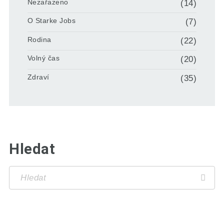
Nezařazeno
(14)
O Starke Jobs
(7)
Rodina
(22)
Volný čas
(20)
Zdraví
(35)
Hledat