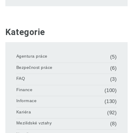
Kategorie
Agentura práce
(5)
Bezpečnost práce
(6)
FAQ
(3)
Finance
(100)
Informace
(130)
Kariéra
(92)
Mezilidské vztahy
(8)