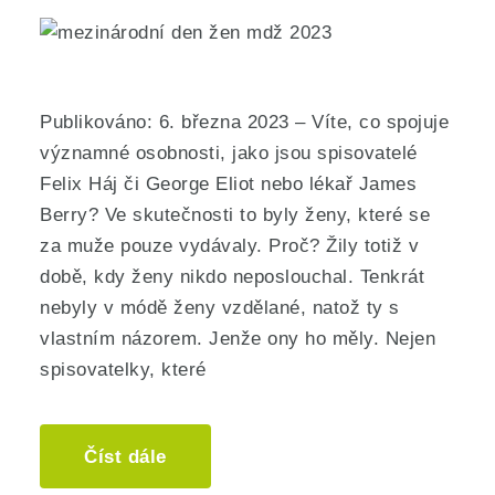
Publikováno: 6. března 2023 – Víte, co spojuje
významné osobnosti, jako jsou spisovatelé
Felix Háj či George Eliot nebo lékař James
Berry? Ve skutečnosti to byly ženy, které se
za muže pouze vydávaly. Proč? Žily totiž v
době, kdy ženy nikdo neposlouchal. Tenkrát
nebyly v módě ženy vzdělané, natož ty s
vlastním názorem. Jenže ony ho měly. Nejen
spisovatelky, které
Číst dále