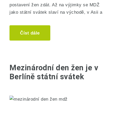
postavení žen zdát. Až na výjimky se MDŽ
jako státní svátek slaví na východě, v Asii a
Číst dále
Mezinárodní den žen je v
Berlíně státní svátek