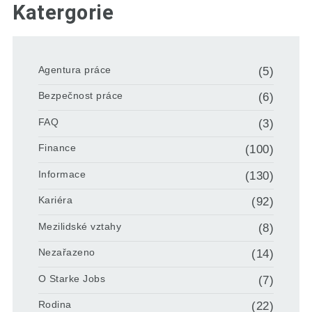
Katergorie
Agentura práce
(5)
Bezpečnost práce
(6)
FAQ
(3)
Finance
(100)
Informace
(130)
Kariéra
(92)
Mezilidské vztahy
(8)
Nezařazeno
(14)
O Starke Jobs
(7)
Rodina
(22)