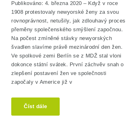
Publikováno: 4. března 2020 – Když v roce
1908 protestovaly newyorské ženy za svou
rovnoprávnost, netušily, jak zdlouhavý proces
přeměny společenského smýšlení započnou.
Na počest zmíněné stávky newyorských
švadlen slavíme právě mezinárodní den žen.
Ve spolkové zemi Berlín se z MDŽ stal vloni
dokonce státní svátek. První záchvěv snah o
zlepšení postavení žen ve společnosti
započaly v Americe již v
Číst dále