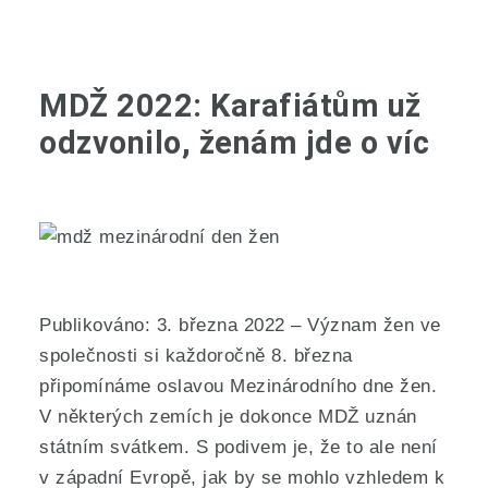
MDŽ 2022: Karafiátům už
odzvonilo, ženám jde o víc
Publikováno: 3. března 2022 – Význam žen ve
společnosti si každoročně 8. března
připomínáme oslavou Mezinárodního dne žen.
V některých zemích je dokonce MDŽ uznán
státním svátkem. S podivem je, že to ale není
v západní Evropě, jak by se mohlo vzhledem k